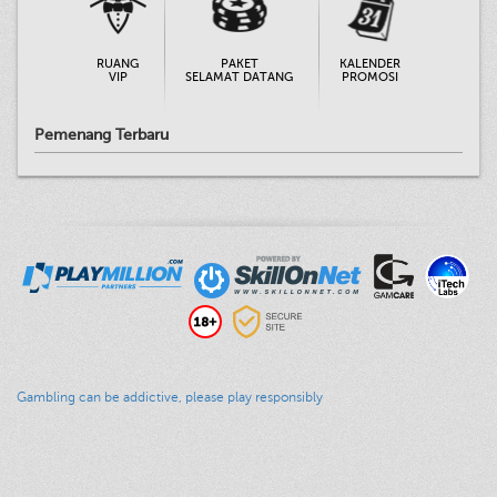
RUANG
PAKET
KALENDER
VIP
SELAMAT DATANG
PROMOSI
Pemenang Terbaru
Gambling can be addictive, please play responsibly