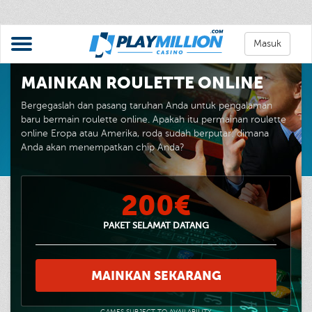
Masuk
MAINKAN ROULETTE ONLINE
Bergegaslah dan pasang taruhan Anda untuk pengalaman
baru bermain roulette online. Apakah itu permainan roulette
online Eropa atau Amerika, roda sudah berputar: dimana
Anda akan menempatkan chip Anda?
200€
PAKET SELAMAT DATANG
MAINKAN SEKARANG
GAMES SUBJECT TO AVAILABILITY