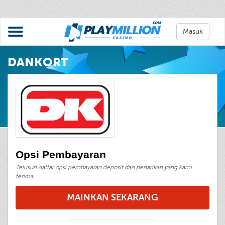
Masuk
DANKORT
Opsi Pembayaran
Telusuri daftar opsi pembayaran deposit dan penarikan yang kami
terima.
MAINKAN SEKARANG