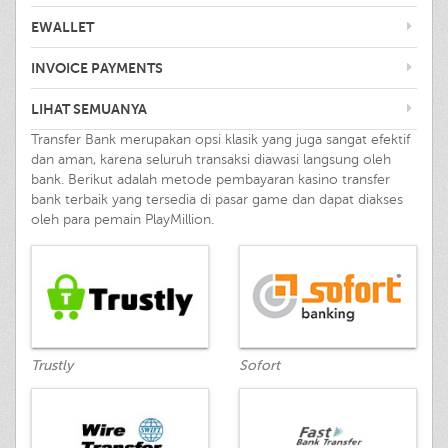
EWALLET
INVOICE PAYMENTS
LIHAT SEMUANYA
Transfer Bank merupakan opsi klasik yang juga sangat efektif
dan aman, karena seluruh transaksi diawasi langsung oleh
bank. Berikut adalah metode pembayaran kasino transfer
bank terbaik yang tersedia di pasar game dan dapat diakses
oleh para pemain PlayMillion.
Trustly
Sofort